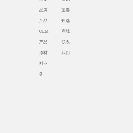
品牌
宝姿
产品
甄选
OEM
商城
产品
联系
原材
我们
料业
务