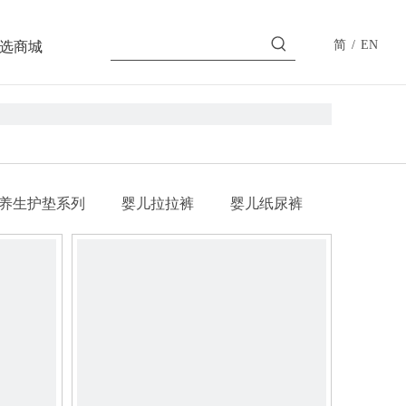
简
/
EN
选商城
养生护垫系列
婴儿拉拉裤
婴儿纸尿裤