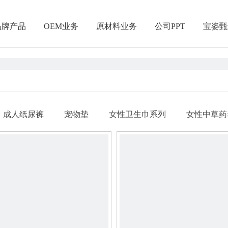
品牌产品
OEM业务
原材料业务
公司PPT
宝姿甄
成人纸尿裤
宠物垫
女性卫生巾系列
女性中草药