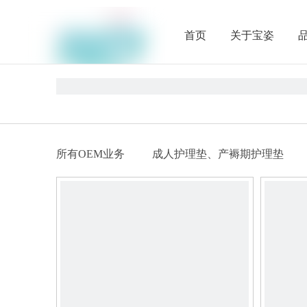
首页
关于宝姿
联系我们
所有OEM业务
成人护理垫、产褥期护理垫