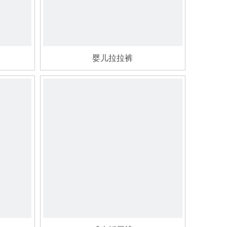
婴儿拉拉裤