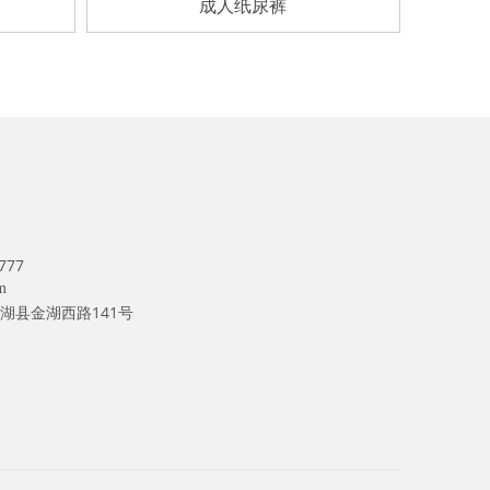
成人纸尿裤
777
m
湖县金湖西路141号