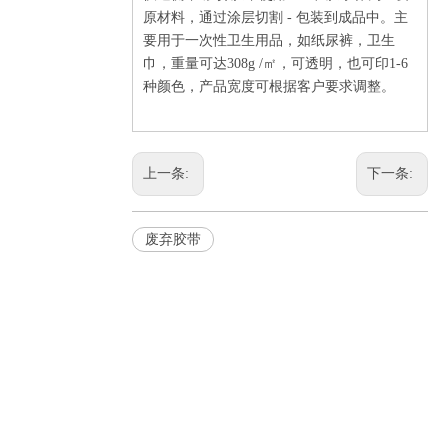
原材料，通过涂层切割
-
包装到成品中。主
要用于一次性卫生用品，如纸尿裤，卫生
巾，重量可达
308g /
㎡，可透明，也可印
1-6
种颜色，产品宽度可根据客户要求调整。
上一条:
下一条:
废弃胶带