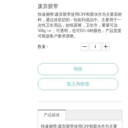
废弃胶带
快速侧带/废弃胶带使用CPP和胶水作为主要原材
料，通过涂层切割 - 包装到成品中。主要用于一
次性卫生用品，如纸尿裤，卫生巾，重量可达
308g /㎡，可透明，也可印1-6种颜色，产品宽度
可根据客户要求调整。
数量：
询价
加入询价篮
产品描述
快速侧带
/
废弃胶带使用
CPP
和胶水作为主要