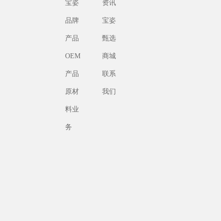
宝姿
资讯
品牌
宝姿
产品
甄选
OEM
商城
产品
联系
原材
我们
料业
务