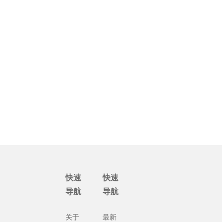
快速
快速
导航
导航
关于
最新