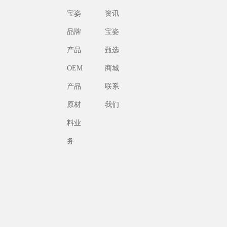
宝姿
资讯
品牌
宝姿
产品
甄选
OEM
商城
产品
联系
原材
我们
料业
务