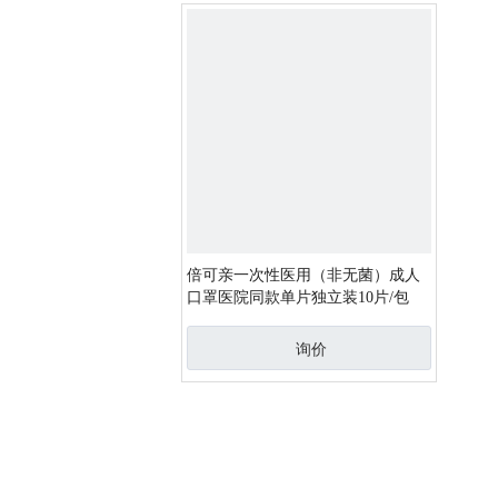
倍可亲一次性医用（非无菌）成人
口罩医院同款单片独立装10片/包
询价