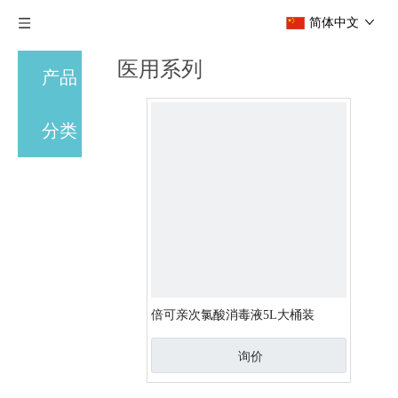
简体中文
医用系列
产品
分类
倍可亲次氯酸消毒液5L大桶装
询价