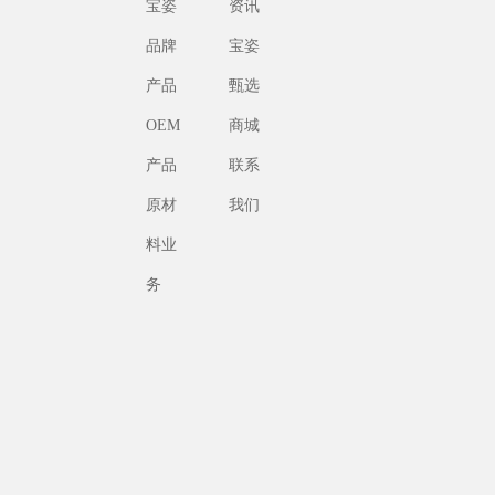
宝姿
资讯
品牌
宝姿
产品
甄选
OEM
商城
产品
联系
原材
我们
料业
务