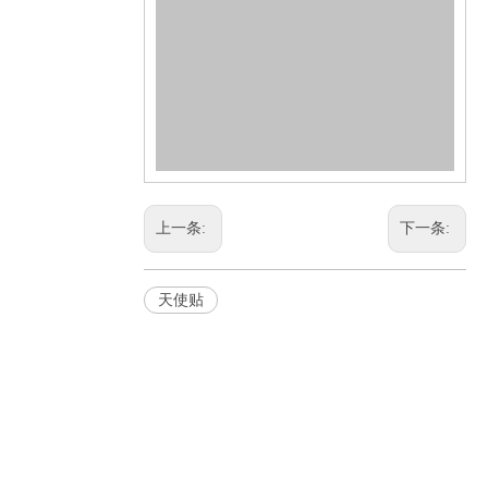
上一条:
下一条:
天使贴