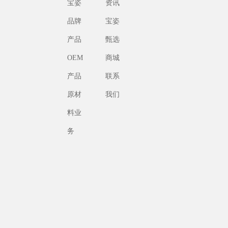
宝姿
资讯
品牌
宝姿
产品
甄选
OEM
商城
产品
联系
原材
我们
料业
务