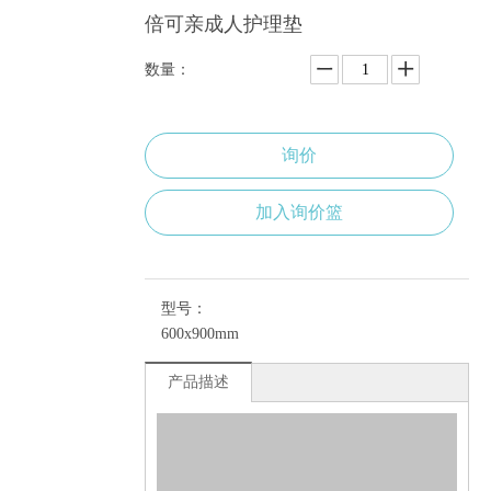
倍可亲成人护理垫
数量：
询价
加入询价篮
型号：
600x900mm
产品描述