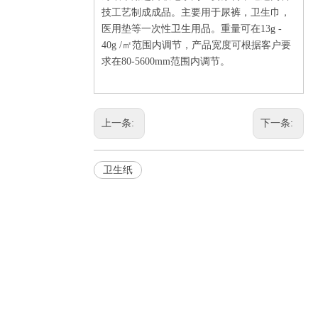
技工艺制成成品。主要用于尿裤，卫生巾，
医用垫等一次性卫生用品。重量可在
13g -
40g /
㎡范围内调节，产品宽度可根据客户要
求在
80-5600mm
范围内调节。
上一条:
下一条:
卫生纸