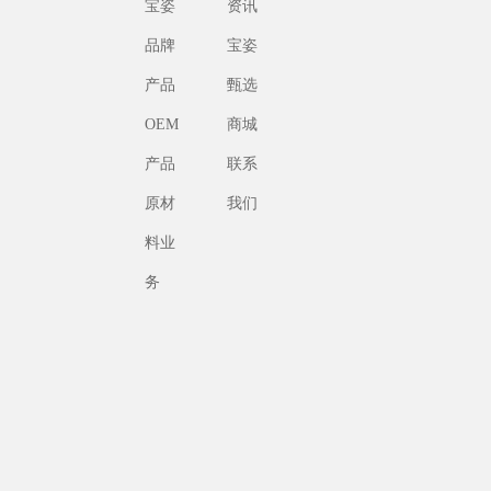
宝姿
资讯
品牌
宝姿
产品
甄选
OEM
商城
产品
联系
原材
我们
料业
务