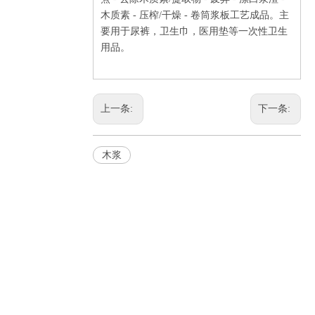
木质素
-
压榨
/
干燥
-
卷筒浆板工艺成品。主
要用于尿裤，卫生巾，医用垫等一次性卫生
用品。
上一条:
下一条:
木浆