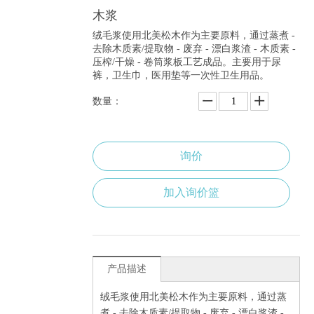
木浆
绒毛浆使用北美松木作为主要原料，通过蒸煮 -
去除木质素/提取物 - 废弃 - 漂白浆渣 - 木质素 -
压榨/干燥 - 卷筒浆板工艺成品。主要用于尿
裤，卫生巾，医用垫等一次性卫生用品。
数量：
询价
加入询价篮
产品描述
绒毛浆使用北美松木作为主要原料，通过蒸
煮
-
去除木质素
/
提取物
-
废弃
-
漂白浆渣
-