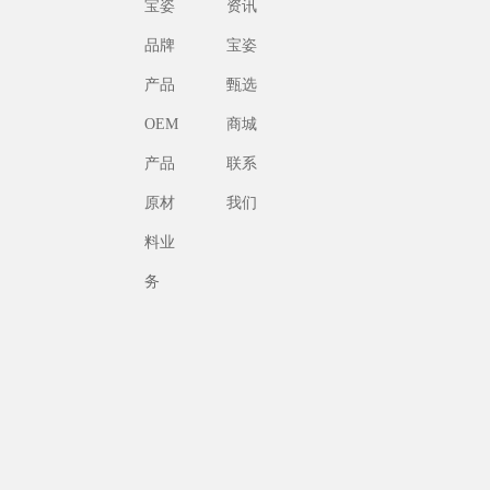
宝姿
资讯
品牌
宝姿
产品
甄选
OEM
商城
产品
联系
原材
我们
料业
务